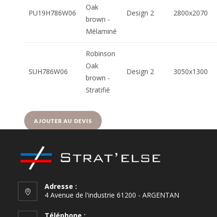
Oak
PU19H786W06
Design 2
2800x2070
brown -
Mélaminé
Robinson
Oak
SUH786W06
Design 2
3050x1300
brown -
Stratifié
AJOUTER AU DEVIS
Adresse :
4 Avenue de l'industrie 61200 - ARGENTAN
Téléphone :