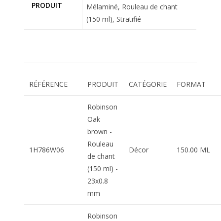
PRODUIT
Mélaminé, Rouleau de chant
(150 ml), Stratifié
RÉFÉRENCE
PRODUIT
CATÉGORIE
FORMAT
Robinson
Oak
brown -
Rouleau
1H786W06
Décor
150.00 ML
de chant
(150 ml) -
23x0.8
mm
Robinson