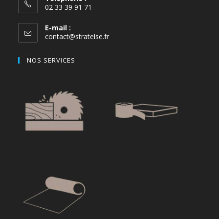
02 33 39 91 71
E-mail :
contact@stratelse.fr
NOS SERVICES