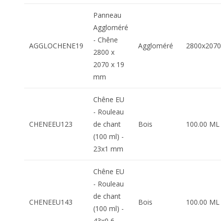
Panneau
Aggloméré
- Chêne
AGGLOCHENE19
Aggloméré
2800x207
2800 x
2070 x 19
mm
Chêne EU
- Rouleau
CHENEEU123
de chant
Bois
100.00 ML
(100 ml) -
23x1 mm
Chêne EU
- Rouleau
de chant
CHENEEU143
Bois
100.00 ML
(100 ml) -
43x0,6