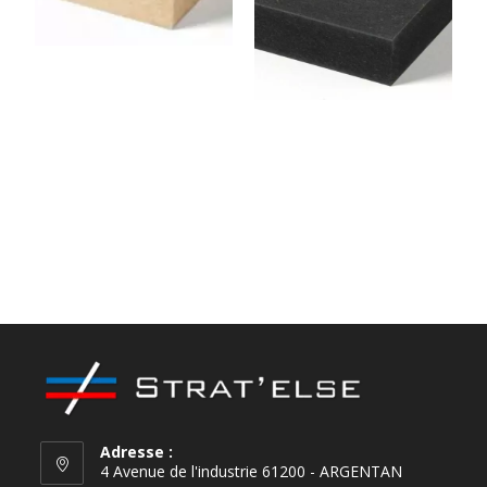
Panneau MDF 3050 x 1220
x 8 mm
PANNEAU MDF NOIRS
TEINTÉS MASSE, CTBH
Adresse :
4 Avenue de l'industrie 61200 - ARGENTAN