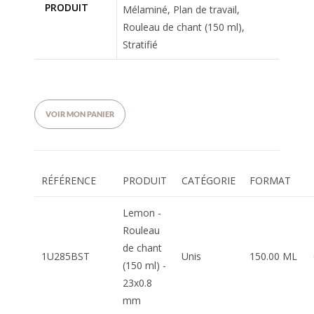
PRODUIT
Mélaminé, Plan de travail,
Rouleau de chant (150 ml),
Stratifié
VOIR MON PANIER
RÉFÉRENCE
PRODUIT
CATÉGORIE
FORMAT
Lemon -
Rouleau
de chant
1U285BST
Unis
150.00 ML
(150 ml) -
23x0.8
mm