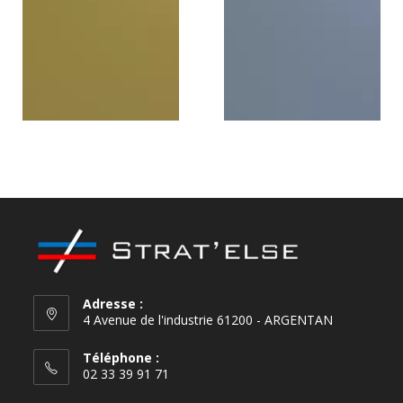
Smoothie green
Silver blue
Adresse :
4 Avenue de l'industrie 61200 - ARGENTAN
Téléphone :
02 33 39 91 71