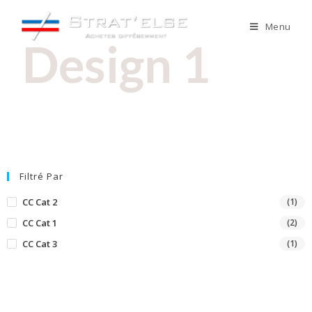
Menu
Design 1
Filtré Par
CC Cat 2
(1)
CC Cat 1
(2)
CC Cat 3
(1)