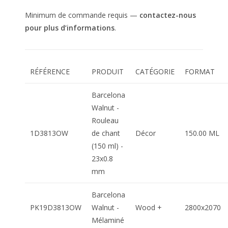
Minimum de commande requis —
contactez-nous
pour plus d’informations
.
RÉFÉRENCE
PRODUIT
CATÉGORIE
FORMAT
Barcelona
Walnut -
Rouleau
1D3813OW
de chant
Décor
150.00 ML
(150 ml) -
23x0.8
mm
Barcelona
PK19D3813OW
Walnut -
Wood +
2800x2070
Mélaminé