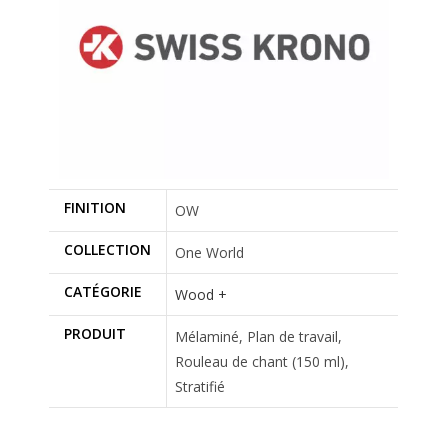
FINITION
OW
COLLECTION
One World
CATÉGORIE
Wood +
PRODUIT
Mélaminé, Plan de travail,
Rouleau de chant (150 ml),
Stratifié