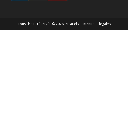
Tous droits réservés © 2026 -Strat'else -
Mentions légales