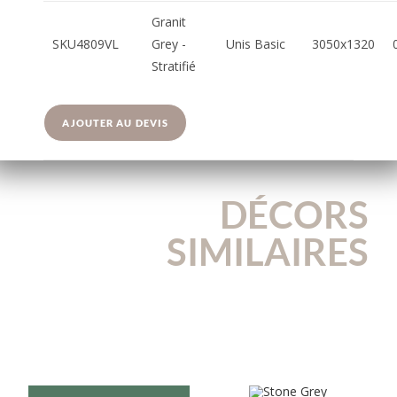
Granit
SKU4809VL
Grey -
Unis Basic
3050x1320
Stratifié
AJOUTER AU DEVIS
DÉCORS
SIMILAIRES
U4814VL
U540VL