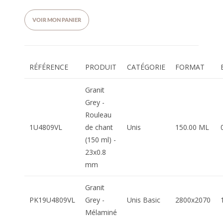
VOIR MON PANIER
RÉFÉRENCE
PRODUIT
CATÉGORIE
FORMAT
Granit
Grey -
Rouleau
1U4809VL
de chant
Unis
150.00 ML
(150 ml) -
23x0.8
mm
Granit
PK19U4809VL
Grey -
Unis Basic
2800x2070
Mélaminé