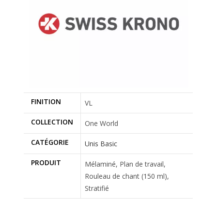
FINITION
VL
COLLECTION
One World
CATÉGORIE
Unis Basic
PRODUIT
Mélaminé, Plan de travail,
Rouleau de chant (150 ml),
Stratifié