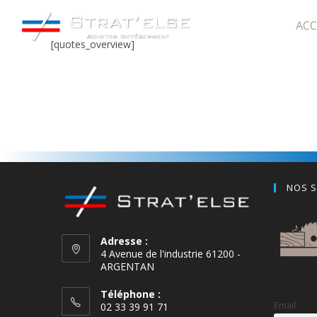
ACC
[quotes_overview]
NOS S
Adresse :
4 Avenue de l'industrie 61200 -
ARGENTAN
Téléphone :
Email
02 33 39 91 71