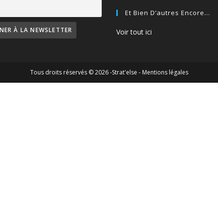
Et Bien D’autres Encore…
Voir tout ici
Tous droits réservés © 2026 -Strat'else -
Mentions légales