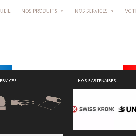
UEIL
NOS PRODUITS
NOS SERVICES
VOT
ERVICES
NOS PARTENAIRES