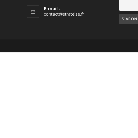
E-mail :
contact@stratelse.fr