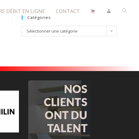
RE DÉBIT EN LIGNE
CONTACT
Catégories
Sélectionner une catégorie