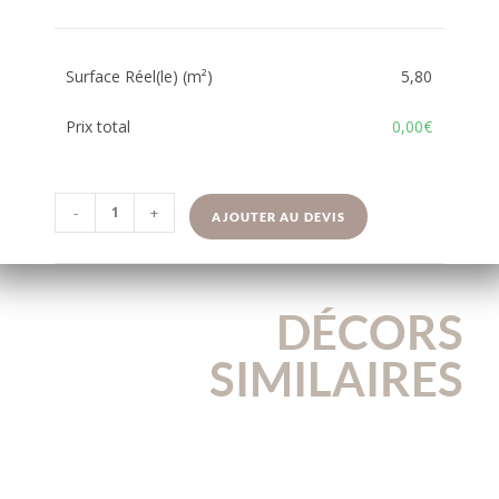
Surface Réel(le) (m²)
5,80
Prix total
0,00€
-
+
AJOUTER AU DEVIS
DÉCORS
SIMILAIRES