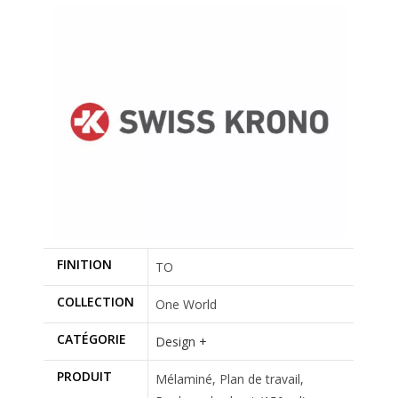
FINITION
TO
COLLECTION
One World
CATÉGORIE
Design +
PRODUIT
Mélaminé, Plan de travail,