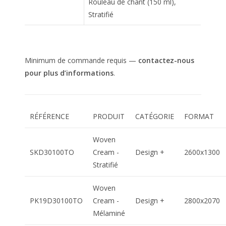
Rouleau de chant (150 ml),
Stratifié
Minimum de commande requis —
contactez-nous
pour plus d’informations
.
RÉFÉRENCE
PRODUIT
CATÉGORIE
FORMAT
Woven
SKD30100TO
Cream -
Design +
2600x1300
Stratifié
Woven
PK19D30100TO
Cream -
Design +
2800x2070
Mélaminé