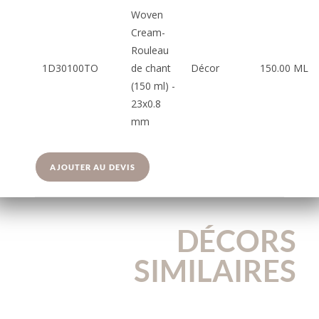
Woven
Cream-
Rouleau
1D30100TO
de chant
Décor
150.00 ML
(150 ml) -
23x0.8
mm
AJOUTER AU DEVIS
DÉCORS
SIMILAIRES