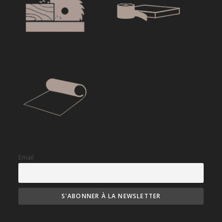
Email