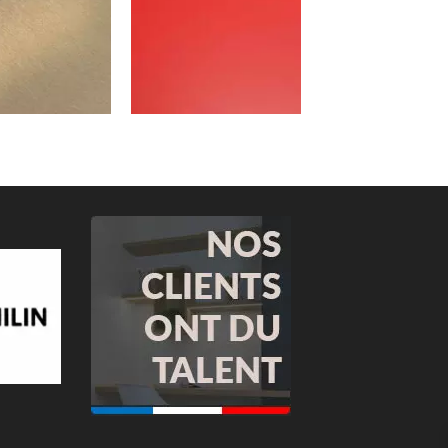
Brossé Bronze
Rouge