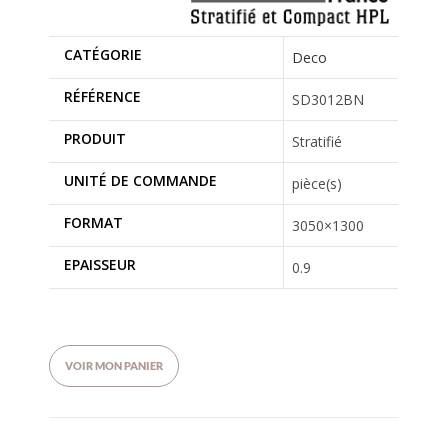
CATÉGORIE
Deco
RÉFÉRENCE
SD3012BN
PRODUIT
Stratifié
UNITÉ DE COMMANDE
pièce(s)
FORMAT
3050×1300
EPAISSEUR
0.9
VOIR MON PANIER