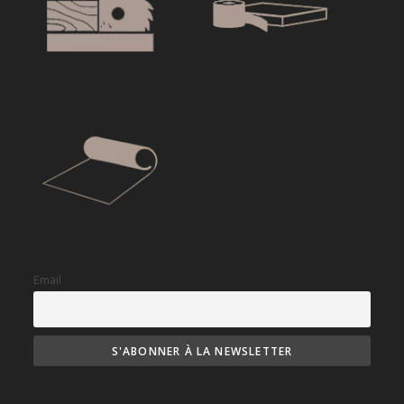
Email