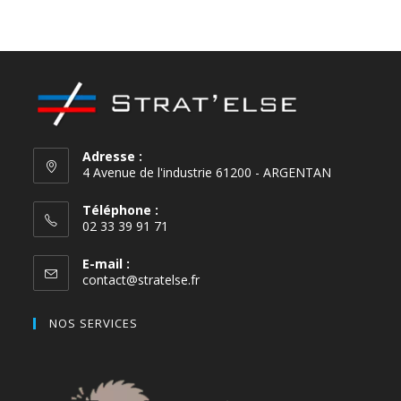
Alu Brossé Acier
Chêne Céruzé
Adresse :
4 Avenue de l'industrie 61200 - ARGENTAN
Téléphone :
02 33 39 91 71
E-mail :
contact@stratelse.fr
NOS SERVICES