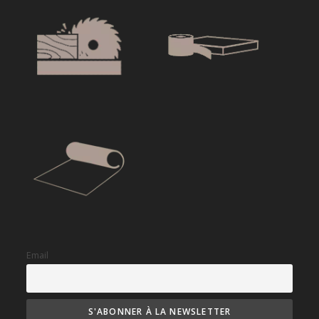
Email