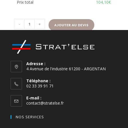
Prix total
104,10€
-
+
AJOUTER AU DEVIS
Adresse :
4 Avenue de l'industrie 61200 - ARGENTAN
Téléphone :
02 33 39 91 71
E-mail :
contact@stratelse.fr
NOS SERVICES