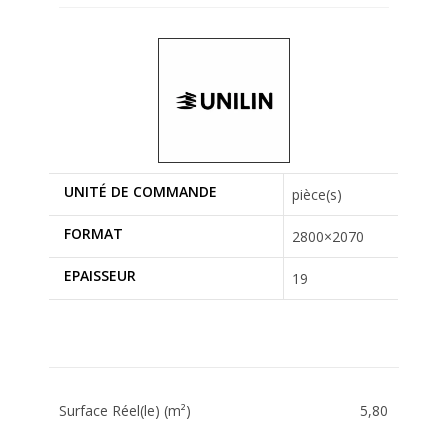
UNITÉ DE COMMANDE
pièce(s)
FORMAT
2800×2070
EPAISSEUR
19
Surface Réel(le) (m²)
5,80