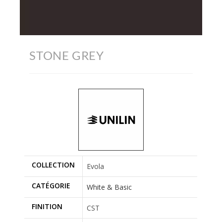
STONE GREY
COLLECTION
Evola
CATÉGORIE
White & Basic
FINITION
CST