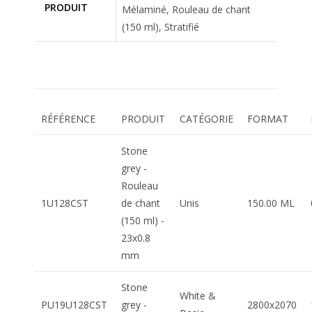
PRODUIT
Mélaminé, Rouleau de chant
(150 ml), Stratifié
RÉFÉRENCE
PRODUIT
CATÉGORIE
FORMAT
Stone
grey -
Rouleau
1U128CST
de chant
Unis
150.00 ML
(150 ml) -
23x0.8
mm
Stone
White &
PU19U128CST
grey -
2800x2070