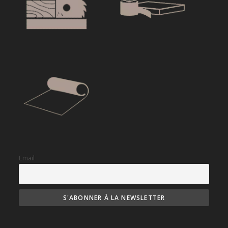
Email