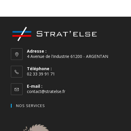
Pistachio Green
Adresse :
4 Avenue de l'industrie 61200 - ARGENTAN
Téléphone :
02 33 39 91 71
E-mail :
contact@stratelse.fr
NOS SERVICES