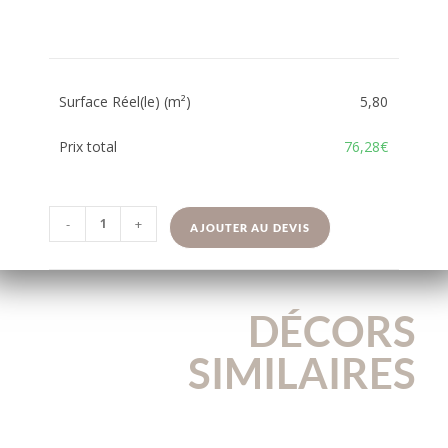
Surface Réel(le) (m²)
5,80
Prix total
76,28€
-
+
AJOUTER AU DEVIS
DÉCORS
SIMILAIRES