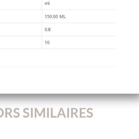
ml
150.00 ML
0.8
10
RS SIMILAIRES