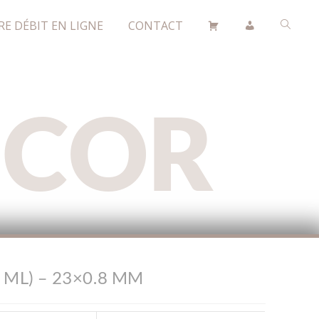
RE DÉBIT EN LIGNE
CONTACT
ÉCOR
 ML) – 23×0.8 MM