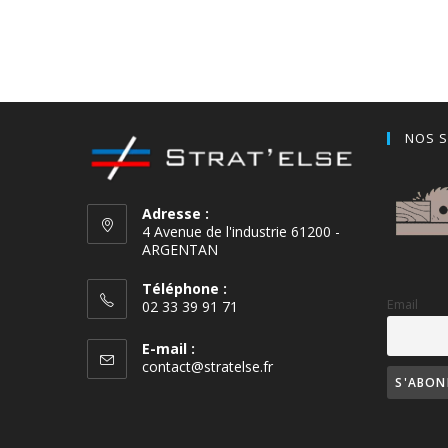
NOS S
Adresse :
4 Avenue de l'industrie 61200 -
ARGENTAN
Téléphone :
Email
02 33 39 91 71
E-mail :
contact@stratelse.fr