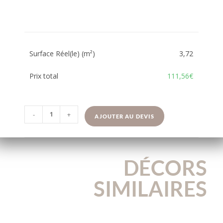
Surface Réel(le) (m²)
3,72
Prix total
111,56€
-
+
AJOUTER AU DEVIS
DÉCORS
SIMILAIRES