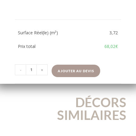
Surface Réel(le) (m²)
3,72
Prix total
68,02€
-
+
AJOUTER AU DEVIS
DÉCORS
SIMILAIRES