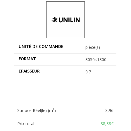
UNITÉ DE COMMANDE
pièce(s)
FORMAT
3050×1300
EPAISSEUR
0.7
Surface Réel(le) (m²)
3,96
Prix total
88,38€