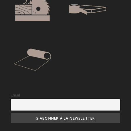
Email