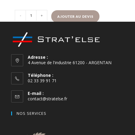
-
+
AJOUTER AU DEVIS
Adresse :
4 Avenue de l'industrie 61200 - ARGENTAN
Téléphone :
02 33 39 91 71
E-mail :
contact@stratelse.fr
NOS SERVICES