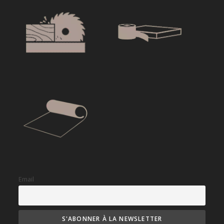
Email