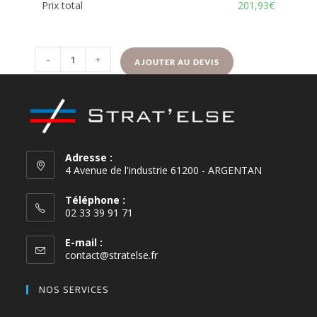
Prix total
201,93€
-
+
AJOUTER AU DEVIS
Adresse :
4 Avenue de l'industrie 61200 - ARGENTAN
Téléphone :
02 33 39 91 71
E-mail :
contact@stratelse.fr
NOS SERVICES