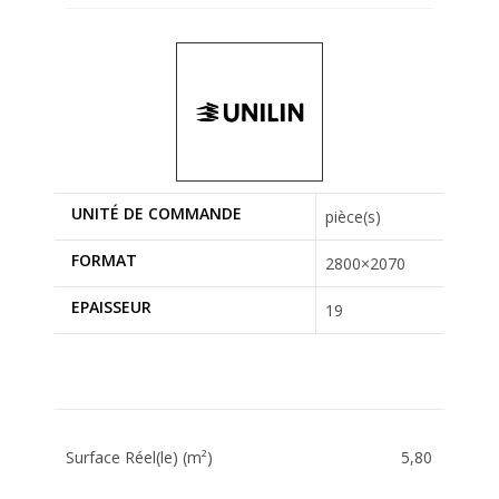
UNITÉ DE COMMANDE
pièce(s)
FORMAT
2800×2070
EPAISSEUR
19
Surface Réel(le) (m²)
5,80