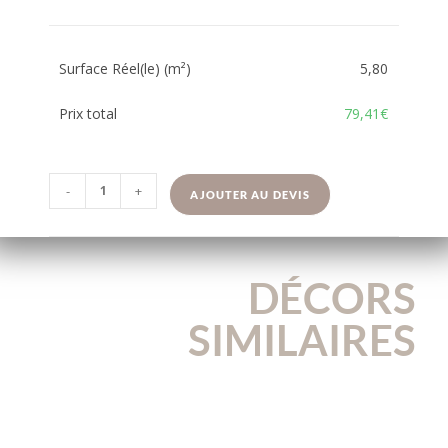
Surface Réel(le) (m²)
5,80
Prix total
79,41€
-
+
AJOUTER AU DEVIS
DÉCORS
SIMILAIRES