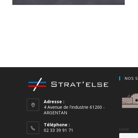
NOS S
Adresse :
4 Avenue de l'industrie 61200 -
ARGENTAN
Téléphone :
Email
02 33 39 91 71