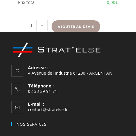
Prix total
0,00€
-
+
AJOUTER AU DEVIS
Adresse :
4 Avenue de l'industrie 61200 - ARGENTAN
Téléphone :
02 33 39 91 71
E-mail :
contact@stratelse.fr
NOS SERVICES