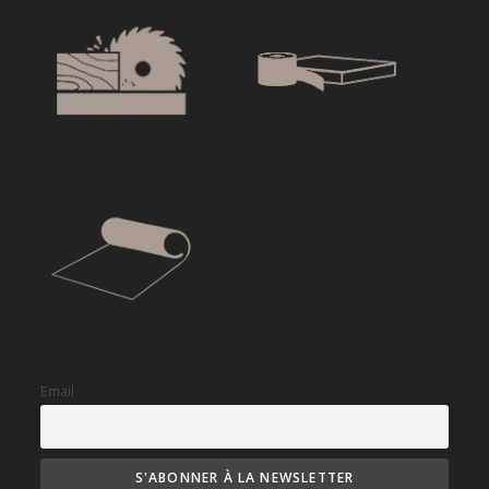
Email