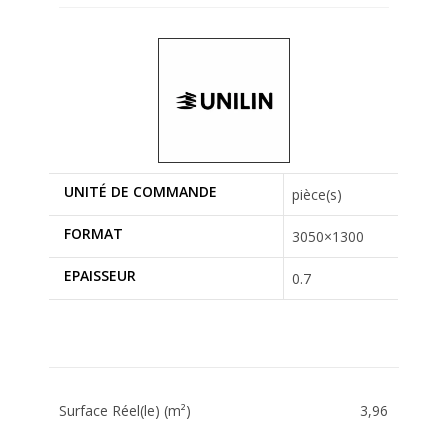
UNITÉ DE COMMANDE
pièce(s)
FORMAT
3050×1300
EPAISSEUR
0.7
Surface Réel(le) (m²)
3,96