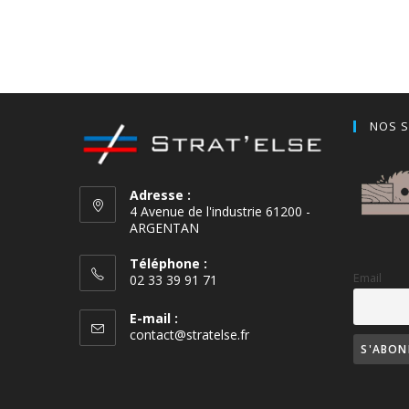
NOS S
Adresse :
4 Avenue de l'industrie 61200 -
ARGENTAN
Téléphone :
Email
02 33 39 91 71
E-mail :
contact@stratelse.fr