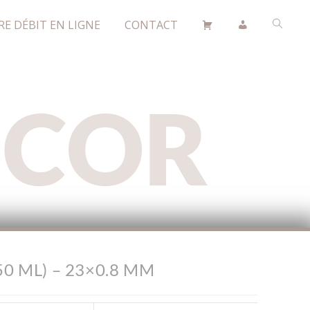
RE DÉBIT EN LIGNE
CONTACT
ÉCOR
0 ML) – 23×0.8 MM