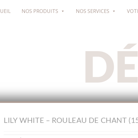
UEIL
NOS PRODUITS
NOS SERVICES
VOT
D
LILY WHITE – ROULEAU DE CHANT (15