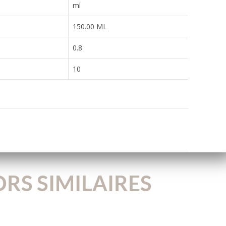
ml
150.00 ML
0.8
10
RS SIMILAIRES