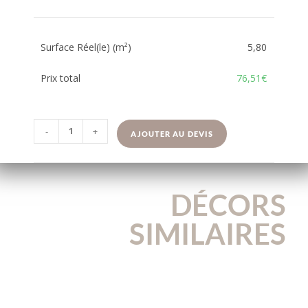
Surface Réel(le) (m²)
5,80
Prix total
76,51€
-
+
AJOUTER AU DEVIS
DÉCORS
SIMILAIRES