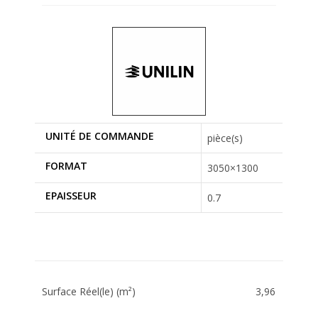
UNITÉ DE COMMANDE
pièce(s)
FORMAT
3050×1300
EPAISSEUR
0.7
Surface Réel(le) (m²)
3,96