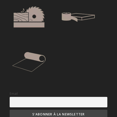
Email