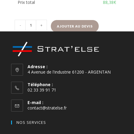
Prix total
88,38€
-
+
AJOUTER AU DEVIS
Adresse :
4 Avenue de l'industrie 61200 - ARGENTAN
Téléphone :
02 33 39 91 71
E-mail :
contact@stratelse.fr
NOS SERVICES