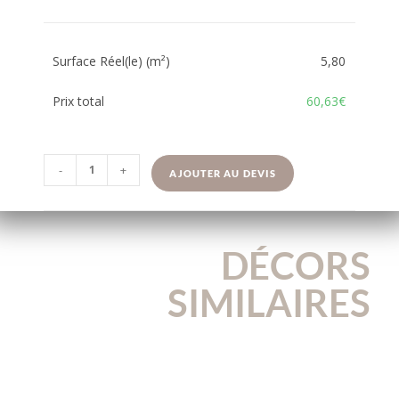
Surface Réel(le) (m²)
5,80
Prix total
60,63€
-
+
AJOUTER AU DEVIS
DÉCORS
SIMILAIRES