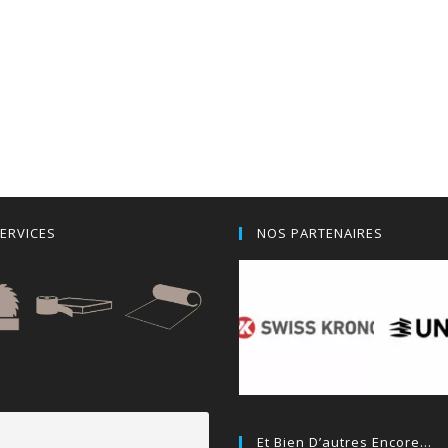
ERVICES
NOS PARTENAIRES
Et Bien D’autres Encore…