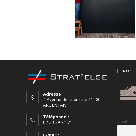
Noir Craie
NOS S
Adresse :
4 Avenue de l'industrie 61200 -
ARGENTAN
Téléphone :
Email
02 33 39 91 71
E-mail :