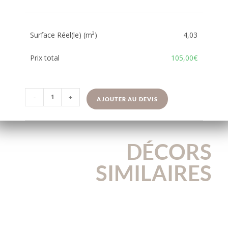
Surface Réel(le) (m²)
4,03
Prix total
105,00€
-
+
AJOUTER AU DEVIS
DÉCORS
SIMILAIRES