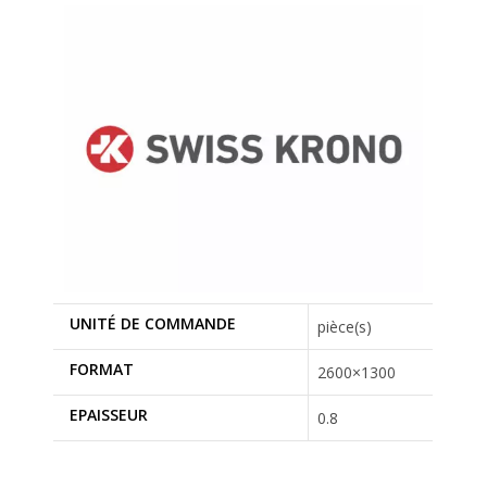
UNITÉ DE COMMANDE
pièce(s)
FORMAT
2600×1300
EPAISSEUR
0.8