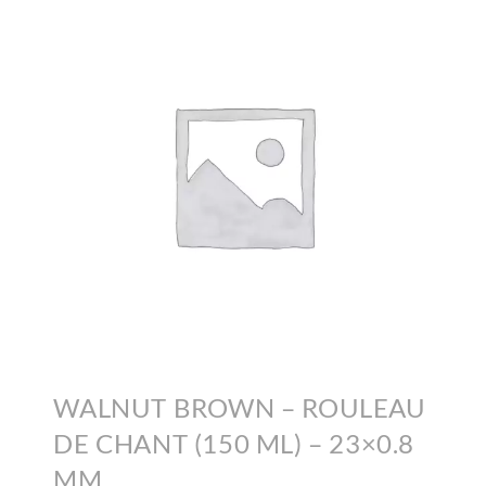
WALNUT BROWN – ROULEAU
DE CHANT (150 ML) – 23×0.8
MM