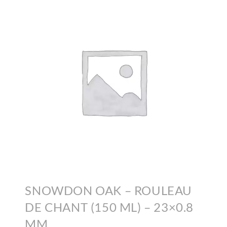
SNOWDON OAK – ROULEAU
DE CHANT (150 ML) – 23×0.8
MM