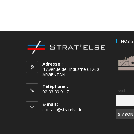
NOS S
Adresse :
4 Avenue de l'industrie 61200 -
ARGENTAN
Téléphone :
Email
02 33 39 91 71
E-mail :
contact@stratelse.fr