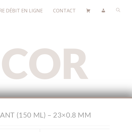
RE DÉBIT EN LIGNE
CONTACT
ÉCOR
NT (150 ML) – 23×0.8 MM