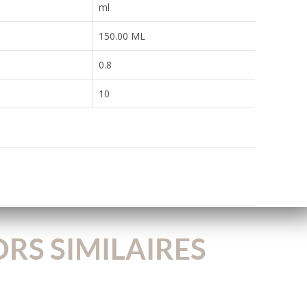
ml
150.00 ML
0.8
10
RS SIMILAIRES