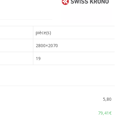
pièce(s)
2800×2070
19
5,80
79,41€