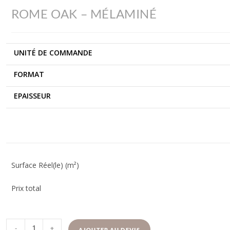
ROME OAK – MÉLAMINÉ
UNITÉ DE COMMANDE
FORMAT
EPAISSEUR
Surface Réel(le) (m²)
Prix total
-
+
AJOUTER AU DEVIS