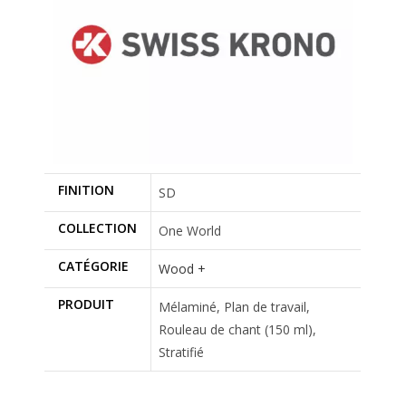
FINITION
SD
COLLECTION
One World
CATÉGORIE
Wood +
PRODUIT
Mélaminé, Plan de travail,
Rouleau de chant (150 ml),
Stratifié