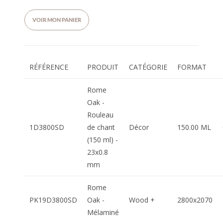
VOIR MON PANIER
RÉFÉRENCE
PRODUIT
CATÉGORIE
FORMAT
Rome
Oak -
Rouleau
1D3800SD
de chant
Décor
150.00 ML
(150 ml) -
23x0.8
mm
Rome
PK19D3800SD
Oak -
Wood +
2800x2070
Mélaminé