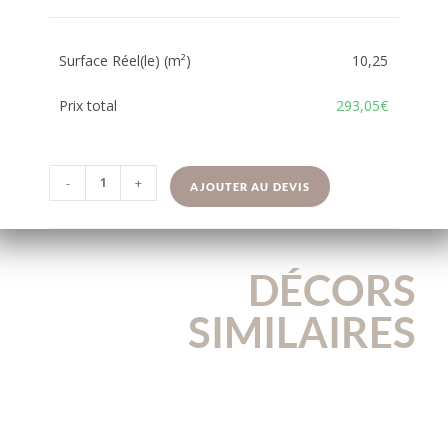
Surface Réel(le) (m²)
10,25
Prix total
293,05€
-
+
AJOUTER AU DEVIS
DÉCORS
SIMILAIRES