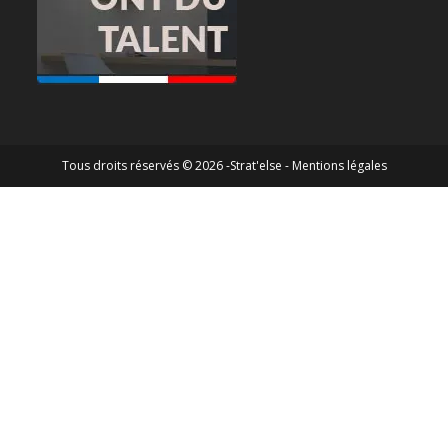
Tous droits réservés © 2026 -Strat'else -
Mentions légales