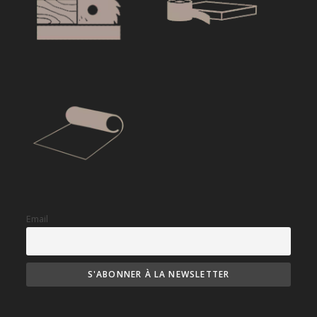
Email