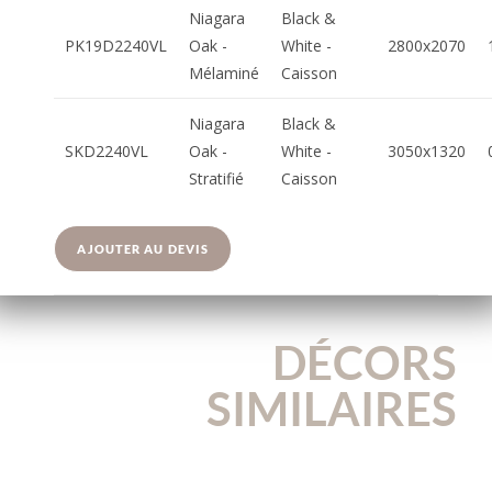
Niagara
Black &
PK19D2240VL
Oak -
White -
2800x2070
Mélaminé
Caisson
Niagara
Black &
SKD2240VL
Oak -
White -
3050x1320
Stratifié
Caisson
AJOUTER AU DEVIS
DÉCORS
SIMILAIRES