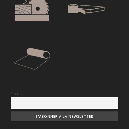
Email