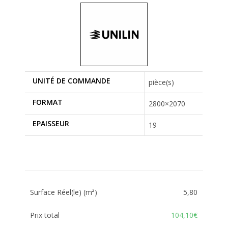
UNITÉ DE COMMANDE
pièce(s)
FORMAT
2800×2070
EPAISSEUR
19
Surface Réel(le) (m²)
5,80
Prix total
104,10€