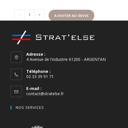
-
+
AJOUTER AU DEVIS
Adresse :
4 Avenue de l'industrie 61200 - ARGENTAN
Téléphone :
02 33 39 91 71
E-mail :
contact@stratelse.fr
NOS SERVICES