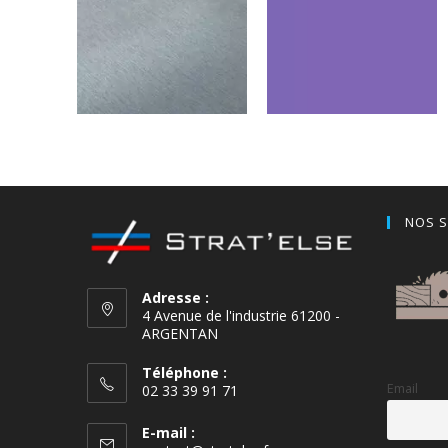
Alu Brossé Naturel
Violet
NOS S
Adresse :
4 Avenue de l'industrie 61200 -
ARGENTAN
Téléphone :
Email
02 33 39 91 71
E-mail :