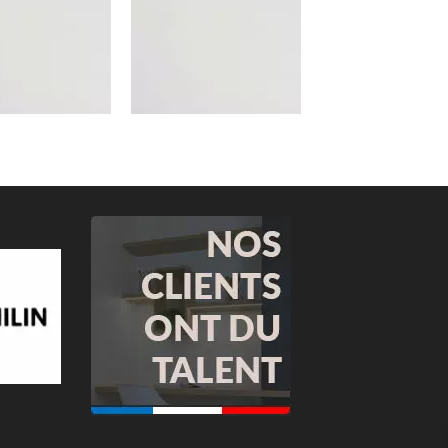
anc Ancien
Blanc Ancien