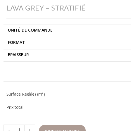
LAVA GREY – STRATIFIÉ
UNITÉ DE COMMANDE
FORMAT
EPAISSEUR
Surface Réel(le) (m²)
Prix total
-
+
AJOUTER AU DEVIS