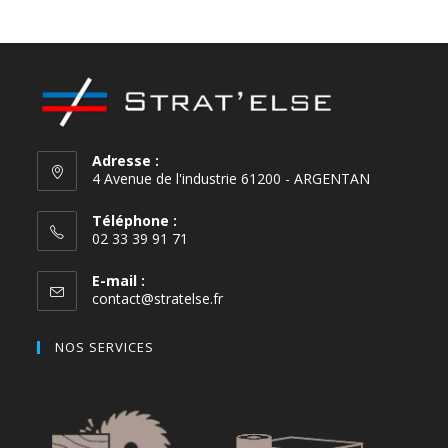
Melone
Light Grey
Adresse :
4 Avenue de l'industrie 61200 - ARGENTAN
Téléphone :
02 33 39 91 71
E-mail :
contact@stratelse.fr
NOS SERVICES