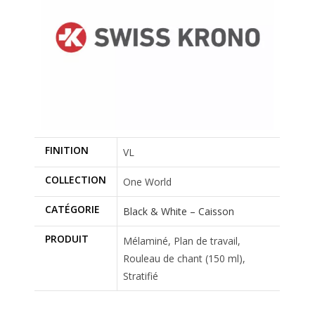
FINITION
VL
COLLECTION
One World
CATÉGORIE
Black & White – Caisson
PRODUIT
Mélaminé, Plan de travail,
Rouleau de chant (150 ml),
Stratifié