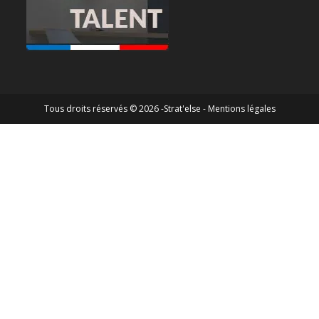
Tous droits réservés © 2026 -Strat'else -
Mentions légales