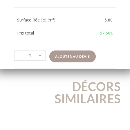
Surface Réel(le) (m²)
5,80
Prix total
57,50€
-
+
AJOUTER AU DEVIS
DÉCORS
SIMILAIRES