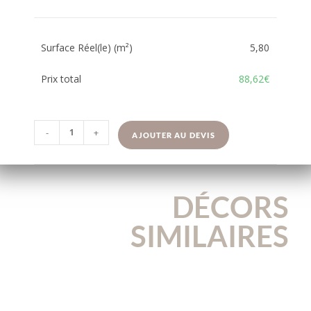
Surface Réel(le) (m²)
5,80
Prix total
88,62€
-
+
AJOUTER AU DEVIS
DÉCORS
SIMILAIRES