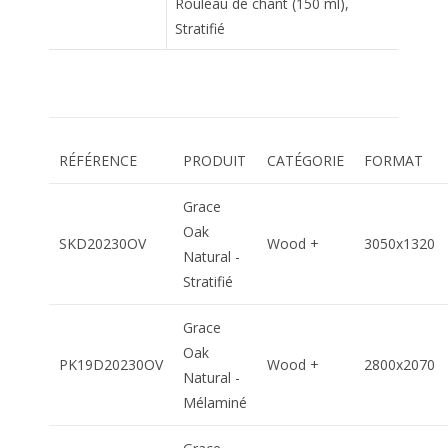
Rouleau de chant (150 ml),
Stratifié
RÉFÉRENCE
PRODUIT
CATÉGORIE
FORMAT
Grace
Oak
SKD20230OV
Wood +
3050x1320
Natural -
Stratifié
Grace
Oak
PK19D20230OV
Wood +
2800x2070
Natural -
Mélaminé