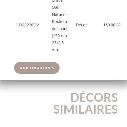
Grace
Oak
Natural -
Rouleau
1D20230OV
Décor
150.00 ML
de chant
(150 ml) -
23x0.8
mm
AJOUTER AU DEVIS
DÉCORS
SIMILAIRES