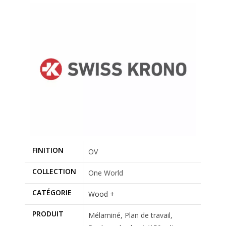
FINITION
OV
COLLECTION
One World
CATÉGORIE
Wood +
PRODUIT
Mélaminé, Plan de travail,