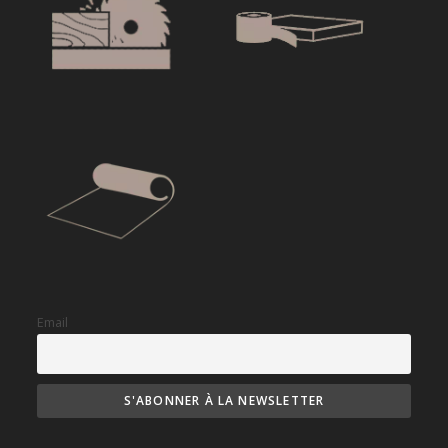
Email