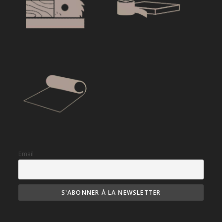
Email