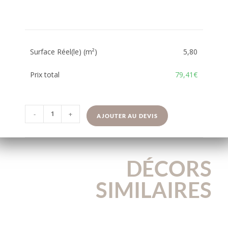
Surface Réel(le) (m²)
5,80
Prix total
79,41€
-
+
AJOUTER AU DEVIS
DÉCORS
SIMILAIRES