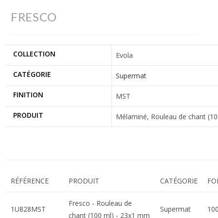
FRESCO
COLLECTION
Evola
CATÉGORIE
Supermat
FINITION
MST
PRODUIT
Mélaminé, Rouleau de chant (100 
RÉFÉRENCE
PRODUIT
CATÉGORIE
FO
Fresco - Rouleau de
1U828MST
Supermat
10
chant (100 ml) - 23x1 mm