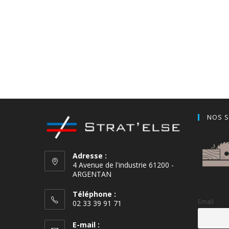
NOS S
Adresse :
4 Avenue de l'industrie 61200 -
ARGENTAN
Téléphone :
Email
02 33 39 91 71
E-mail :