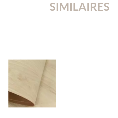
SIMILAIRES
DECOFLEXCH
ENE
DECOFLEX CHÊNE DE FIL A