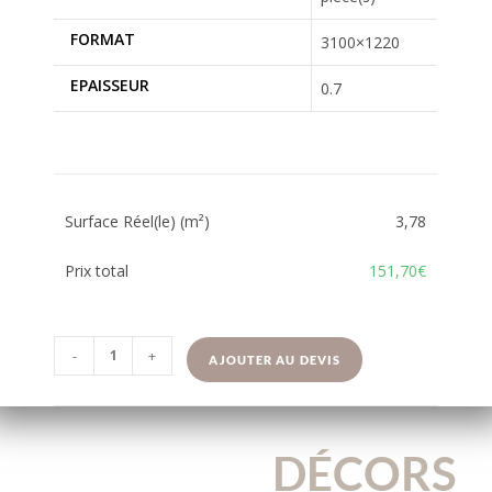
FORMAT
3100×1220
EPAISSEUR
0.7
Surface Réel(le) (m²)
3,78
Prix total
151,70€
-
+
AJOUTER AU DEVIS
DÉCORS