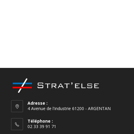
Nettoyant sans toluène
Colle thermofusible
réactive pur pour
plaqueuse de chants
Adresse :
4 Avenue de l'industrie 61200 - ARGENTAN
Téléphone :
02 33 39 91 71