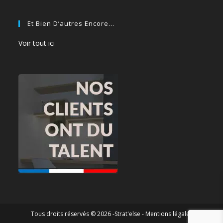
Et Bien D’autres Encore…
Voir tout ici
Tous droits réservés © 2026 -Strat'else -
Mentions légales