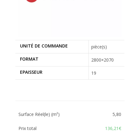
UNITÉ DE COMMANDE
pièce(s)
FORMAT
2800×2070
EPAISSEUR
19
Surface Réel(le) (m²)
5,80
Prix total
136,21€