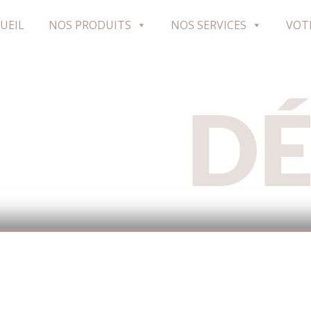
UEIL
NOS PRODUITS
NOS SERVICES
VOT
D