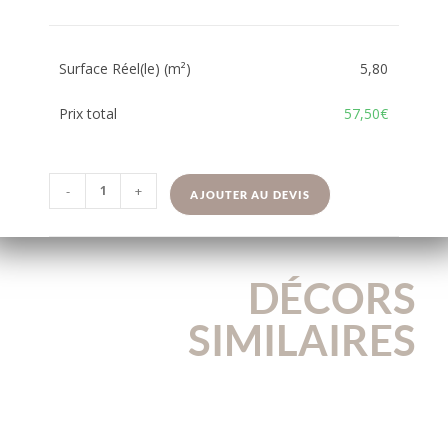
Surface Réel(le) (m²)
5,80
Prix total
57,50€
-
+
AJOUTER AU DEVIS
DÉCORS
SIMILAIRES