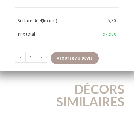
Surface Réel(le) (m²)
5,80
Prix total
57,50€
-
+
AJOUTER AU DEVIS
DÉCORS
SIMILAIRES